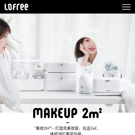
“美妆2m²”-- 打造完美妆容，在这2㎡，
体验360°美学升级。