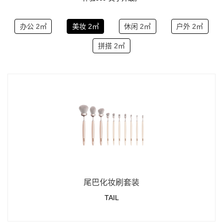
办公 2㎡
美妆 2㎡
休闲 2㎡
户外 2㎡
拼搭 2㎡
尾巴化妆刷套装
TAIL