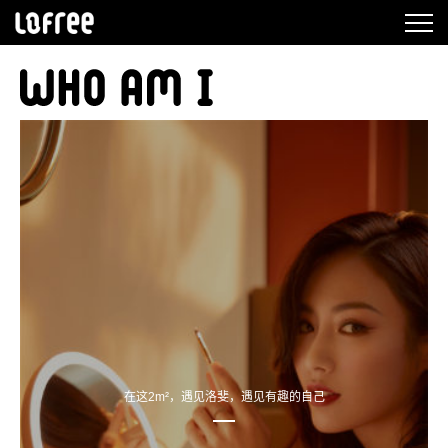
在这2m²，遇见洛斐，遇见有趣的自己