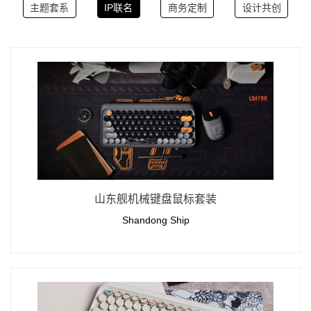
主题套系
IP联名
商务定制
设计共创
山东舰机械键盘鼠标套装
Shandong Ship