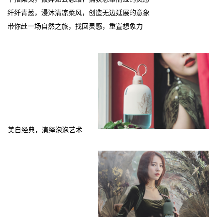
纤纤青葱，浸沐清凉柔风，创造无边延展的意象
带你赴一场自然之旅，找回灵感，重置想象力
美自经典，演绎泡泡艺术