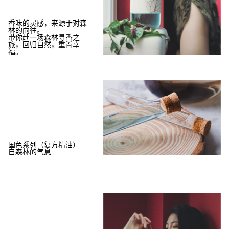
香味的灵感，来源于对森
林的向往。
带你赴一场森林寻香之
旅，回归自然，重置幸
福。
国色系列（复方精油）
自森林的气息