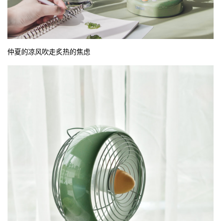
仲夏的凉风吹走炙热的焦虑