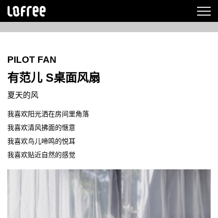
PILOT FAN
有范儿 S桌面风扇
夏天的风
我喜欢阳光洒在房间里角落
我喜欢清风拂面的惬意
我喜欢鸟儿啼鸣的悦耳
我喜欢贴近自然的感觉