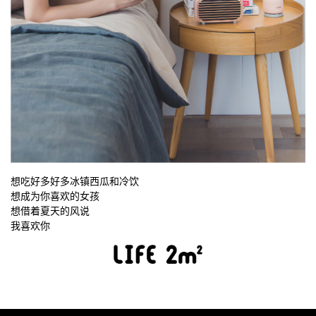
想吃好多好多冰镇西瓜和冷饮
想成为你喜欢的女孩
想借着夏天的风说
我喜欢你