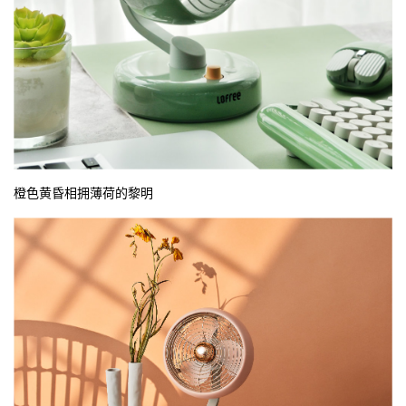
橙色黄昏相拥薄荷的黎明