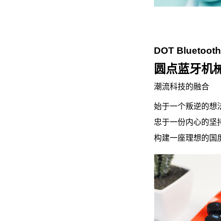
DOT Bluetooth
圆点蓝牙机
潮流科技的融合
始于一个叛逆的想法（
忠于一份内心的坚持（ t
构建一座理想的国度（ 