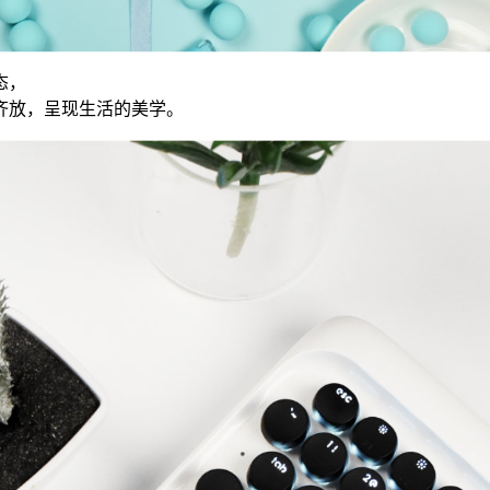
态，
齐放，呈现生活的美学。