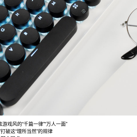
游戏风的“千篇一律”“万人一面”
o”打破这“理所当然”的规律