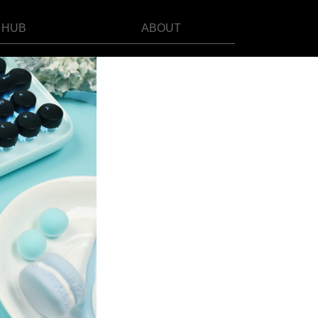
HUB
ABOUT