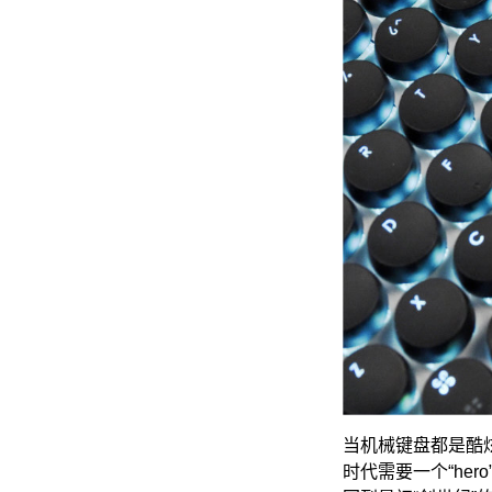
当机械键盘都是酷炫
时代需要一个“her