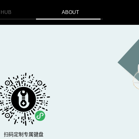
HUB
ABOUT
扫码定制专属键盘